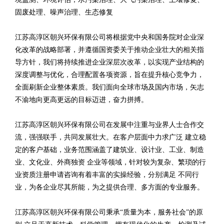
固废处理、噪声治理、生态修复
江苏高淳区朝兴环保有限公司将根据党中央和国务院对企业深
化改革的战略部署，并遵循国资委关于推动企业壮大的相关指
导方针，我们将持续推进企业深层次改革，以实现产业结构的
深度调整与优化，合理配置各项资源，旨在提升核心竞争力，
全面刷新企业整体素质。我们面向全球市场及国内市场，矢志
不渝地向更高更远的目标迈进，奋力拼搏。
江苏高淳区朝兴环保有限公司在发展中注重与业界人士合作交
流，强强联手，共同发展壮大。在客户层面中力求广泛 建立稳
定的客户基础，业务范围涵盖了建筑业、设计业、工业、制造
业、文化业、外商独资 企业等领域，针对较为复杂、繁琐的行
业资质注册申请咨询有着丰富的实操经验，分别满足 不同行
业，为各企业尽其所能，为之提供合理、多方面的专业服务。
江苏高淳区朝兴环保有限公司秉承“质量为本，服务社会”的原